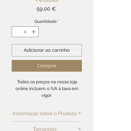
Preço
59,00 €
Quantidade
*
Adicionar ao carrinho
Comprar
Todos os preços na nossa loja
online incluem o IVA à taxa em
vigor.
Informação sobre o Produto
O conjunto de café é composto
Tamanhos